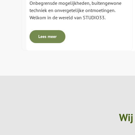
Onbegrensde mogelijkheden, buitengewone
techniek en onvergetelijke ontmoetingen.
Welkom in de wereld van STUDIO33.
Lees meer
Wij