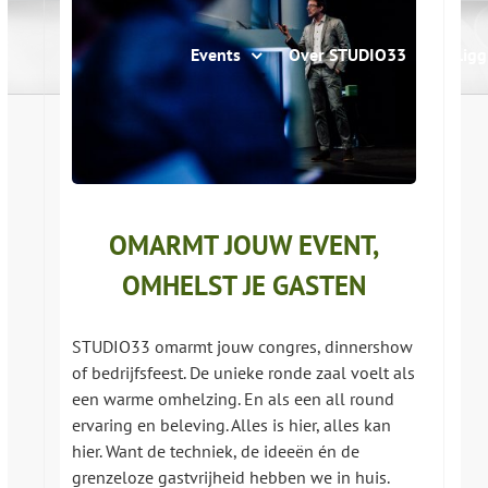
Events
Over STUDIO33
Ligg
OMARMT JOUW EVENT,
OMHELST JE GASTEN
STUDIO33 omarmt jouw congres, dinnershow
of bedrijfsfeest. De unieke ronde zaal voelt als
een warme omhelzing. En als een all round
ervaring en beleving. Alles is hier, alles kan
hier. Want de techniek, de ideeën én de
grenzeloze gastvrijheid hebben we in huis.