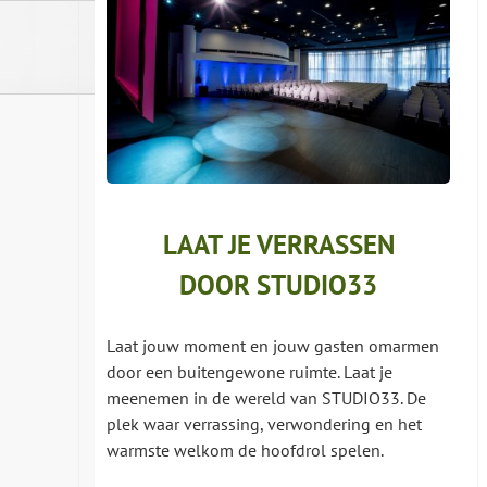
Ga
naar
inhoud
LAAT JE VERRASSEN
DOOR STUDIO33
Laat jouw moment en jouw gasten omarmen
door een buitengewone ruimte. Laat je
meenemen in de wereld van STUDIO33. De
plek waar verrassing, verwondering en het
warmste welkom de hoofdrol spelen.