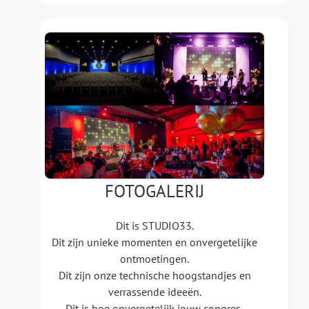
FOTOGALERIJ
Dit is STUDIO33.
Dit zijn unieke momenten en onvergetelijke
ontmoetingen.
Dit zijn onze technische hoogstandjes en
verrassende ideeën.
Dit is hoe onvergetelijk jouw congres,