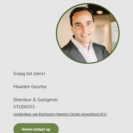
Graag tot ziens!
Maarten Geurtse
Directeur & Gastgever
STUDIO33
(
onderdeel van Eenhoorn Meeting Center Amersfoort B.V.
)
Neem contact op