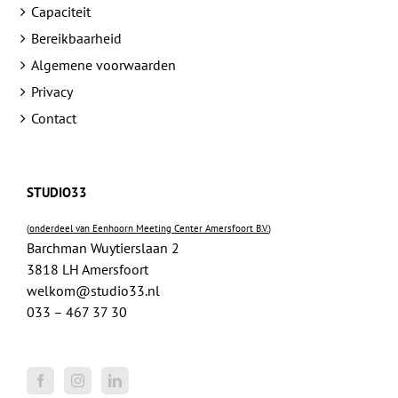
Capaciteit
Bereikbaarheid
Algemene voorwaarden
Privacy
Contact
STUDIO33
(
onderdeel van Eenhoorn Meeting Center Amersfoort B.V.
)
Barchman Wuytierslaan 2
3818 LH Amersfoort
welkom@studio33.nl
033 – 467 37 30